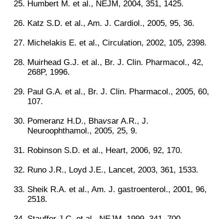
Humbert M. et al., NEJM, 2004, 351, 1425.
Katz S.D. et al., Am. J. Cardiol., 2005, 95, 36.
Michelakis E. et al., Circulation, 2002, 105, 2398.
Muirhead G.J. et al., Br. J. Clin. Pharmacol., 42,
268P, 1996.
Paul G.A. et al., Br. J. Clin. Pharmacol., 2005, 60,
107.
Pomeranz H.D., Bha
vs
ar A.R., J.
Neuroophthamol., 2005, 25, 9.
Robinson S.D. et al., Heart, 2006, 92, 170.
Runo J.R., Loyd J.E., Lancet, 2003, 361, 1533.
Sheik R.A. et al., Am. J. gastroenterol., 2001, 96,
2518.
Stauffer J.C. et al., NEJM, 1999, 341, 700.