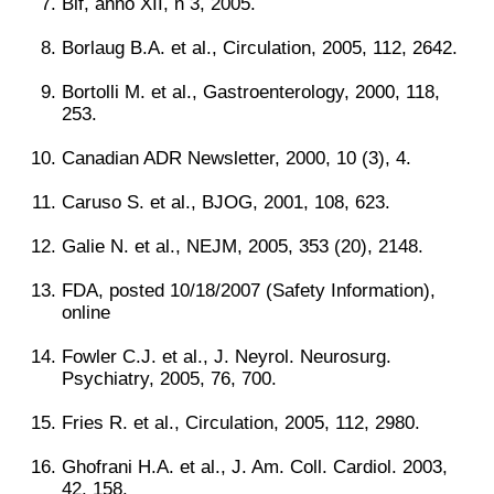
Bif, anno XII, n 3, 2005.
Borlaug B.A. et al., Circulation, 2005, 112, 2642.
Bortolli M. et al., Gastroenterology, 2000, 118,
253.
Canadian ADR Newsletter, 2000, 10 (3), 4.
Caruso S. et al., BJOG, 2001, 108, 623.
Galie N. et al., NEJM, 2005, 353 (20), 2148.
FDA, posted 10/18/2007 (Safety Information),
online
Fowler C.J. et al., J. Neyrol. Neurosurg.
Psychiatry, 2005, 76, 700.
Fries R. et al., Circulation, 2005, 112, 2980.
Ghofrani H.A. et al., J. Am. Coll. Cardiol. 2003,
42, 158.