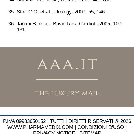
Stief C.G. et al., Urology, 2000, 55, 146.
Tantini B. et al., Basic Res. Cardiol., 2005, 100,
131.
P.IVA 09983650152 |
TUTTI I DIRITTI RISERVATI © 2026
WWW.PHARMAMEDIX.COM
|
CONDIZIONI D'USO
|
PRIVACY NOTICE
|
SITEMAP