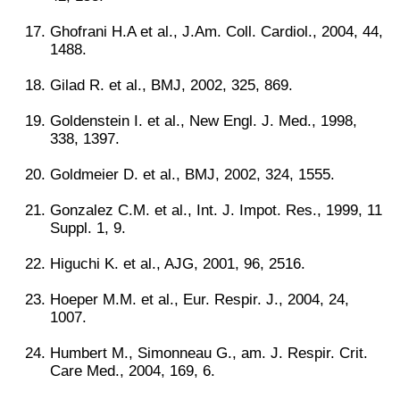
Ghofrani H.A et al., J.Am. Coll. Cardiol., 2004, 44,
1488.
Gilad R. et al., BMJ, 2002, 325, 869.
Goldenstein I. et al., New Engl. J. Med., 1998,
338, 1397.
Goldmeier D. et al., BMJ, 2002, 324, 1555.
Gonzalez C.M. et al., Int. J. Impot. Res., 1999, 11
Suppl. 1, 9.
Higuchi K. et al., AJG, 2001, 96, 2516.
Hoeper M.M. et al., Eur. Respir. J., 2004, 24,
1007.
Humbert M., Simonneau G., am. J. Respir. Crit.
Care Med., 2004, 169, 6.