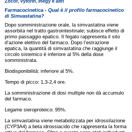
Zocor, Vytorin, Inegy e altri
Farmacocinetica -
Qual è il profilo farmacocinetico
di Simvastatina?
Dopo somministrazione orale, la simvastatina viene
assorbita nel tratto gastrointestinale; subisce effetto di
primo passaggio epatico. Il fegato rappresenta il sito
d’azione elettivo del farmaco. Dopo l’estrazione
epatica, la quantità di simvastatina che raggiunge il
circolo sistemico è inferiore al 5% della dose
somministrata.
Biodisponibilità: inferiore al 5%.
Tempo di picco: 1,3-2,4 ore.
La somministrazione di dosi multiple non dà accumulo
del farmaco.
Legame sieroproteico: 95%.
La simvastatina viene metabolizzata per idrossilazione
(CYP3A4) a beta idrossiacido che rappresenta la forma