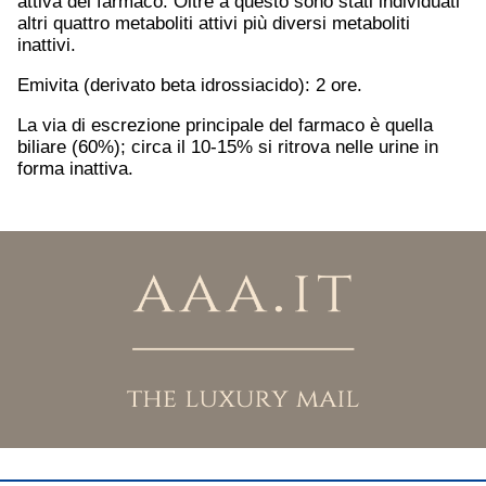
attiva del farmaco. Oltre a questo sono stati individuati
altri quattro metaboliti attivi più diversi metaboliti
inattivi.
Emivita (derivato beta idrossiacido): 2 ore.
La via di escrezione principale del farmaco è quella
biliare (60%); circa il 10-15% si ritrova nelle urine in
forma inattiva.