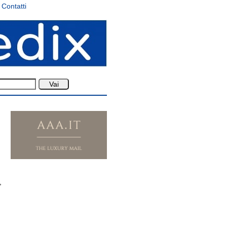
Contatti
,