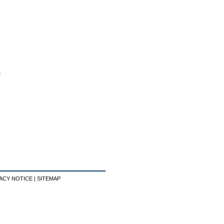
i
ACY NOTICE
|
SITEMAP