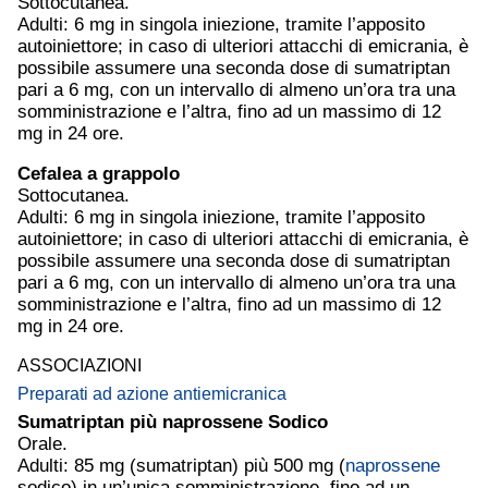
Sottocutanea.
Adulti: 6 mg in singola iniezione, tramite l’apposito
autoiniettore; in caso di ulteriori attacchi di emicrania, è
possibile assumere una seconda dose di sumatriptan
pari a 6 mg, con un intervallo di almeno un’ora tra una
somministrazione e l’altra, fino ad un massimo di 12
mg in 24 ore.
Cefalea
a grappolo
Sottocutanea.
Adulti: 6 mg in singola iniezione, tramite l’apposito
autoiniettore; in caso di ulteriori attacchi di emicrania, è
possibile assumere una seconda dose di sumatriptan
pari a 6 mg, con un intervallo di almeno un’ora tra una
somministrazione e l’altra, fino ad un massimo di 12
mg in 24 ore.
ASSOCIAZIONI
Preparati ad azione antiemicranica
Sumatriptan più
naprossene
Sodico
Orale.
Adulti: 85 mg (sumatriptan) più 500 mg (
naprossene
sodico) in un’unica somministrazione, fino ad un