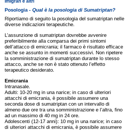
Imigran e altri
Posologia -
Qual è la posologia di Sumatriptan?
Riportiamo di seguito la posologia del sumatriptan nelle
diverse indicazioni terapeutiche.
L’assunzione di sumatriptan dovrebbe avvenire
preferibilmente alla comparsa dei primi sintomi
dell’attacco di emicrania; il farmaco è risultato efficace
anche se assunto in momenti successivi. Non ripetere
la somministrazione di sumatriptan durante lo stesso
attacco, anche se non è stato ottenuto l’effetto
terapeutico desiderato.
Emicrania
Intranasale.
Adulti: 10-20 mg in una narice; in caso di ulteriori
attacchi di emicrania, è possibile assumere una
seconda dose di sumatriptan con un intervallo di
almeno due ore tra una somministrazione e l’altra, fino
ad un massimo di 40 mg in 24 ore.
Adolescenti (12-17 anni): 10 mg in una narice; in caso
di ulteriori attacchi di emicrania, è possibile assumere