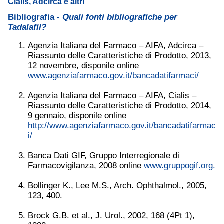
Cialis, Adcirca e altri
Bibliografia -
Quali fonti bibliografiche per
Tadalafil?
Agenzia Italiana del Farmaco – AIFA, Adcirca –
Riassunto delle Caratteristiche di Prodotto, 2013,
12 novembre, disponile online
www.agenziafarmaco.gov.it/bancadatifarmaci/
Agenzia Italiana del Farmaco – AIFA, Cialis –
Riassunto delle Caratteristiche di Prodotto, 2014,
9 gennaio, disponile online
http://www.agenziafarmaco.gov.it/bancadatifarmac
i/
Banca Dati GIF, Gruppo Interregionale di
Farmacovigilanza, 2008 online
www.gruppogif.org.
Bollinger K., Lee M.S., Arch. Ophthalmol., 2005,
123, 400.
Brock G.B. et al., J. Urol., 2002, 168 (4Pt 1),