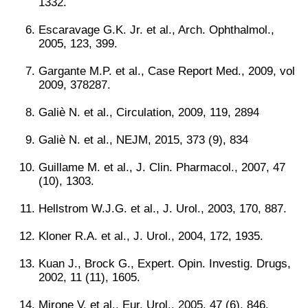
1332.
Escaravage G.K. Jr. et al., Arch. Ophthalmol.,
2005, 123, 399.
Gargante M.P. et al., Case Report Med., 2009, vol
2009, 378287.
Galiè N. et al., Circulation, 2009, 119, 2894
Galiè N. et al., NEJM, 2015, 373 (9), 834
Guillame M. et al., J. Clin. Pharmacol., 2007, 47
(10), 1303.
Hellstrom W.J.G. et al., J. Urol., 2003, 170, 887.
Kloner R.A. et al., J. Urol., 2004, 172, 1935.
Kuan J., Brock G., Expert. Opin. Investig. Drugs,
2002, 11 (11), 1605.
Mirone V. et al., Eur. Urol., 2005, 47 (6), 846.