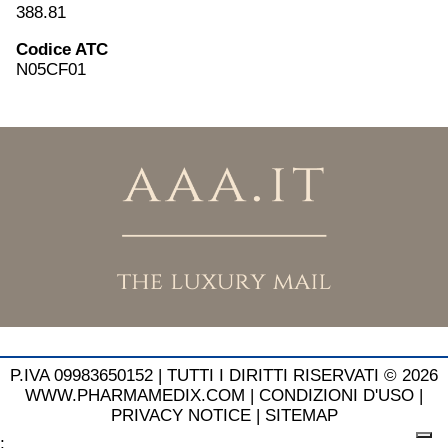
388.81
Codice ATC
N05CF01
P.IVA 09983650152 |
TUTTI I DIRITTI RISERVATI © 2026
WWW.PHARMAMEDIX.COM
|
CONDIZIONI D'USO
|
PRIVACY NOTICE
|
SITEMAP
;