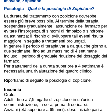
Imovane, Zopiclone
Posologia -
Qual è la posologia di Zopiclone?
La durata del trattamento con zopiclone dovrebbe
essere più breve possibile. Al termine della terapia
sospendere gradualmente l’assunzione del farmaco per
evitare l’insorgenza di sintomi di rimbalzo o sindrome
da astinenza; il rischio di sviluppare tali eventi risulta
maggiore in seguito a trattamenti prolungati.
In genere il periodo di terapia varia da qualche giorno a
due settimane, fino ad un massimo di 4 settimane
incluso il periodo di graduale riduzione del dosaggio del
farmaco.
Per trattamenti della durata superiore a 4 settimane è
necessaria una rivalutazione del quadro clinico.
Riportiamo di seguito la posologia di zopiclone.
Insonnia
Orale.
Adulti: fino a 7,5 mg/die di zopiclone in un’unica
somministrazione, la sera, prima di coricarsi.
Anziani (età superiore a 65 anni): dose iniziale pari a