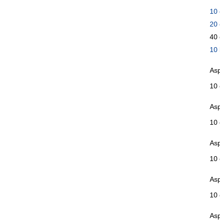
10 
20 
40 
10
Asp
10 
Asp
10 
Asp
10 
As
10 
Asp