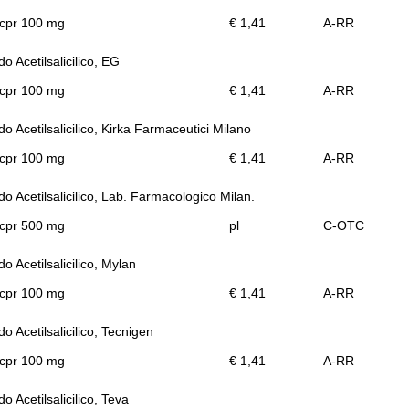
 cpr 100 mg
€ 1,41
A-RR
do Acetilsalicilico, EG
 cpr 100 mg
€ 1,41
A-RR
do Acetilsalicilico, Kirka Farmaceutici Milano
 cpr 100 mg
€ 1,41
A-RR
do Acetilsalicilico, Lab. Farmacologico Milan.
 cpr 500 mg
pl
C-OTC
do Acetilsalicilico, Mylan
 cpr 100 mg
€ 1,41
A-RR
do Acetilsalicilico, Tecnigen
 cpr 100 mg
€ 1,41
A-RR
do Acetilsalicilico, Teva