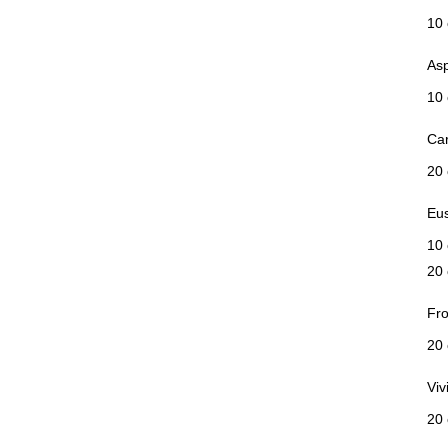
10 
Asp
10 
Ca
20 
Eus
10
20
Fro
20 
Viv
20 