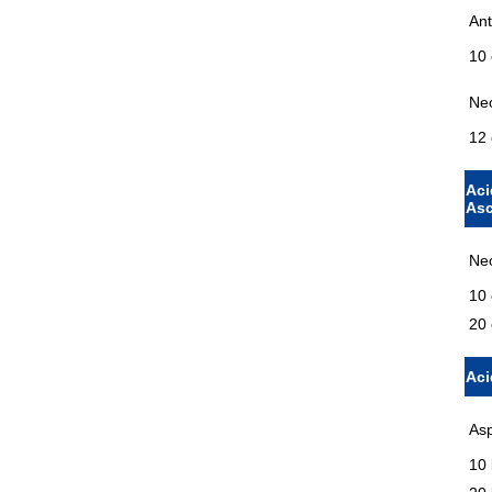
Ant
10 
Neo
12
Aci
Asc
Neo
10 
20 
Aci
Asp
10