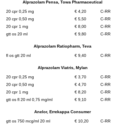
Alprazolam Pensa, Towa Pharmaceutical
20 cpr 0,25 mg
€ 4,20
C-RR
20 cpr 0,50 mg
€ 5,50
C-RR
20 cpr 1 mg
€ 8,00
C-RR
gtt os 20 ml
€ 9,80
C-RR
Alprazolam Ratiopharm, Teva
fl os gtt 20 ml
€ 9,40
C-RR
Alprazolam Viatris, Mylan
20 cpr 0,25 mg
€ 3,70
C-RR
20 cpr 0,50 mg
€ 4,70
C-RR
20 cpr 1 mg
€ 8,20
C-RR
gtt os fl 20 ml 0,75 mg/ml
€ 9,10
C-RR
Anelor, Errekappa Consumer
gtt os 750 mcg/ml 20 ml
€ 10,20
C-RR