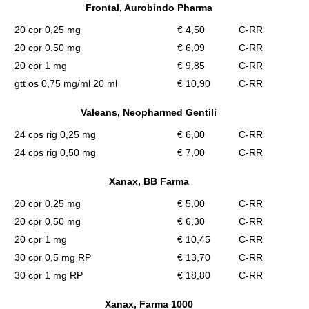
Frontal, Aurobindo Pharma
20 cpr 0,25 mg
€ 4,50
C-RR
20 cpr 0,50 mg
€ 6,09
C-RR
20 cpr 1 mg
€ 9,85
C-RR
gtt os 0,75 mg/ml 20 ml
€ 10,90
C-RR
Valeans, Neopharmed Gentili
24 cps rig 0,25 mg
€ 6,00
C-RR
24 cps rig 0,50 mg
€ 7,00
C-RR
Xanax, BB Farma
20 cpr 0,25 mg
€ 5,00
C-RR
20 cpr 0,50 mg
€ 6,30
C-RR
20 cpr 1 mg
€ 10,45
C-RR
30 cpr 0,5 mg RP
€ 13,70
C-RR
30 cpr 1 mg RP
€ 18,80
C-RR
Xanax, Farma 1000