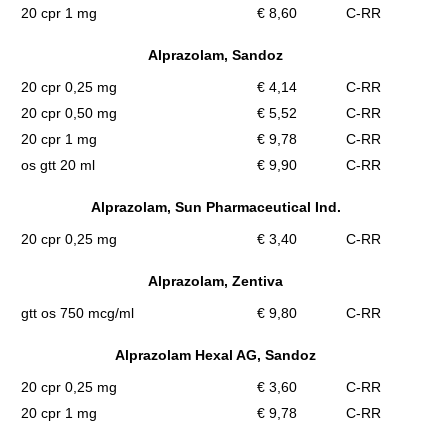
20 cpr 1 mg
€ 8,60
C-RR
Alprazolam, Sandoz
20 cpr 0,25 mg
€ 4,14
C-RR
20 cpr 0,50 mg
€ 5,52
C-RR
20 cpr 1 mg
€ 9,78
C-RR
os gtt 20 ml
€ 9,90
C-RR
Alprazolam, Sun Pharmaceutical Ind.
20 cpr 0,25 mg
€ 3,40
C-RR
Alprazolam, Zentiva
gtt os 750 mcg/ml
€ 9,80
C-RR
Alprazolam Hexal AG, Sandoz
20 cpr 0,25 mg
€ 3,60
C-RR
20 cpr 1 mg
€ 9,78
C-RR