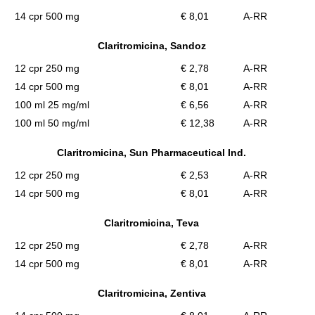
14 cpr 500 mg
€ 8,01
A-RR
Claritromicina, Sandoz
12 cpr 250 mg
€ 2,78
A-RR
14 cpr 500 mg
€ 8,01
A-RR
100 ml 25 mg/ml
€ 6,56
A-RR
100 ml 50 mg/ml
€ 12,38
A-RR
Claritromicina, Sun Pharmaceutical Ind.
12 cpr 250 mg
€ 2,53
A-RR
14 cpr 500 mg
€ 8,01
A-RR
Claritromicina, Teva
12 cpr 250 mg
€ 2,78
A-RR
14 cpr 500 mg
€ 8,01
A-RR
Claritromicina, Zentiva