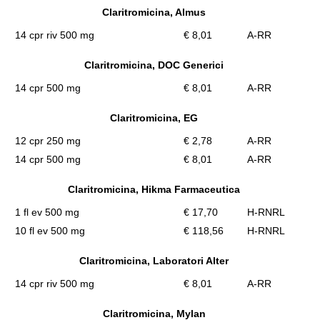
Claritromicina, Almus
14 cpr riv 500 mg
€ 8,01
A-RR
Claritromicina, DOC Generici
14 cpr 500 mg
€ 8,01
A-RR
Claritromicina, EG
12 cpr 250 mg
€ 2,78
A-RR
14 cpr 500 mg
€ 8,01
A-RR
Claritromicina, Hikma Farmaceutica
1 fl ev 500 mg
€ 17,70
H-RNRL
10 fl ev 500 mg
€ 118,56
H-RNRL
Claritromicina, Laboratori Alter
14 cpr riv 500 mg
€ 8,01
A-RR
Claritromicina, Mylan