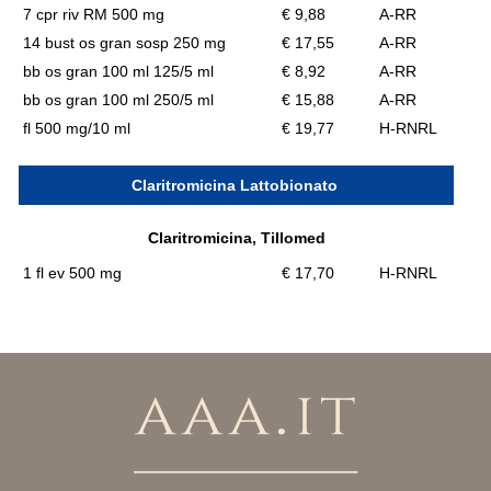
7 cpr riv RM 500 mg
€ 9,88
A-RR
14 bust os gran sosp 250 mg
€ 17,55
A-RR
bb os gran 100 ml 125/5 ml
€ 8,92
A-RR
bb os gran 100 ml 250/5 ml
€ 15,88
A-RR
fl 500 mg/10 ml
€ 19,77
H-RNRL
Claritromicina Lattobionato
Claritromicina, Tillomed
1 fl ev 500 mg
€ 17,70
H-RNRL