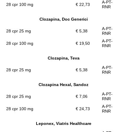
A-PT-
28 cpr 100 mg
€ 22,73
RNR
Clozapina, Doc Generici
A-PT-
28 cpr 25 mg
€ 5,38
RNR
A-PT-
28 cpr 100 mg
€ 19,50
RNR
Clozapina, Teva
A-PT-
28 cpr 25 mg
€ 5,38
RNR
Clozapina Hexal, Sandoz
A-PT-
28 cpr 25 mg
€ 7,06
RNR
A-PT-
28 cpr 100 mg
€ 24,73
RNR
Leponex, Viatris Healthcare