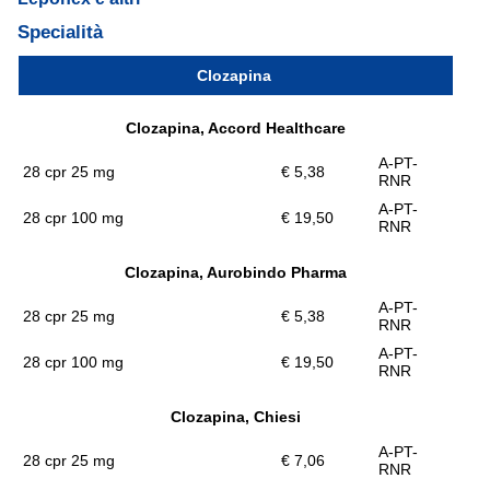
Specialità
Clozapina
Clozapina, Accord Healthcare
A-PT-
28 cpr 25 mg
€ 5,38
RNR
A-PT-
28 cpr 100 mg
€ 19,50
RNR
Clozapina, Aurobindo Pharma
A-PT-
28 cpr 25 mg
€ 5,38
RNR
A-PT-
28 cpr 100 mg
€ 19,50
RNR
Clozapina, Chiesi
A-PT-
28 cpr 25 mg
€ 7,06
RNR