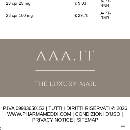
A-PT-
28 cpr 25 mg
€ 9,03
RNR
A-PT-
28 cpr 100 mg
€ 29,78
RNR
P.IVA 09983650152 |
TUTTI I DIRITTI RISERVATI © 2026
WWW.PHARMAMEDIX.COM
|
CONDIZIONI D'USO
|
PRIVACY NOTICE
|
SITEMAP
;