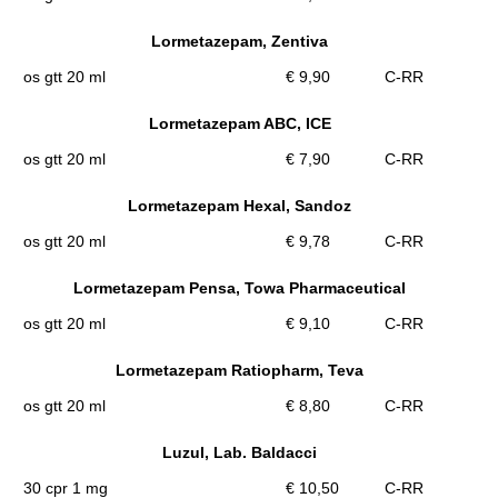
Lormetazepam, Zentiva
os gtt 20 ml
€ 9,90
C-RR
Lormetazepam ABC, ICE
os gtt 20 ml
€ 7,90
C-RR
Lormetazepam Hexal, Sandoz
os gtt 20 ml
€ 9,78
C-RR
Lormetazepam Pensa, Towa Pharmaceutical
os gtt 20 ml
€ 9,10
C-RR
Lormetazepam Ratiopharm, Teva
os gtt 20 ml
€ 8,80
C-RR
Luzul, Lab. Baldacci
30 cpr 1 mg
€ 10,50
C-RR