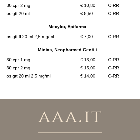
30 cpr 2 mg
€ 10,80
C-RR
os gtt 20 ml
€ 8,50
C-RR
Mexylor, Epifarma
os gtt fl 20 ml 2,5 mg/ml
€ 7,00
C-RR
Minias, Neopharmed Gentili
30 cpr 1 mg
€ 13,00
C-RR
30 cpr 2 mg
€ 15,00
C-RR
os gtt 20 ml 2,5 mg/ml
€ 14,00
C-RR