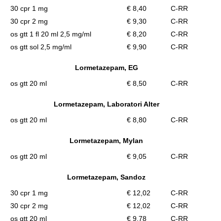
30 cpr 1 mg
€ 8,40
C-RR
30 cpr 2 mg
€ 9,30
C-RR
os gtt 1 fl 20 ml 2,5 mg/ml
€ 8,20
C-RR
os gtt sol 2,5 mg/ml
€ 9,90
C-RR
Lormetazepam, EG
os gtt 20 ml
€ 8,50
C-RR
Lormetazepam, Laboratori Alter
os gtt 20 ml
€ 8,80
C-RR
Lormetazepam, Mylan
os gtt 20 ml
€ 9,05
C-RR
Lormetazepam, Sandoz
30 cpr 1 mg
€ 12,02
C-RR
30 cpr 2 mg
€ 12,02
C-RR
os gtt 20 ml
€ 9,78
C-RR