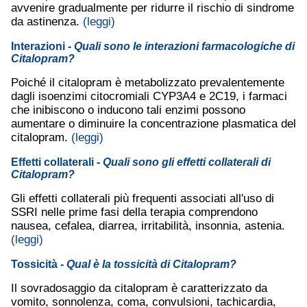
avvenire gradualmente per ridurre il rischio di sindrome
da astinenza.
(leggi)
Interazioni
- Quali sono le interazioni farmacologiche di
Citalopram?
Poiché il citalopram è metabolizzato prevalentemente
dagli isoenzimi citocromiali CYP3A4 e 2C19, i farmaci
che inibiscono o inducono tali enzimi possono
aumentare o diminuire la concentrazione plasmatica del
citalopram.
(leggi)
Effetti collaterali
- Quali sono gli effetti collaterali di
Citalopram?
Gli effetti collaterali più frequenti associati all'uso di
SSRI nelle prime fasi della terapia comprendono
nausea, cefalea, diarrea, irritabilità, insonnia, astenia.
(leggi)
Tossicità
- Qual è la tossicità di Citalopram?
Il sovradosaggio da citalopram è caratterizzato da
vomito, sonnolenza, coma, convulsioni, tachicardia,