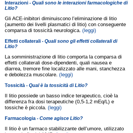
Interazioni
- Quali sono le interazioni farmacologiche di
Litio?
Gli ACE-inibitori diminuiscono l’eliminazione di litio
(aumento dei livelli plasmatici di litio) con conseguente
comparsa di tossicità neurologica.
(leggi)
Effetti collaterali
- Quali sono gli effetti collaterali di
Litio?
La somministrazione di litio comporta la comparsa di
effetti collaterali dose-dipendenti, quali nausea e
diarrea, tremore fine localizzato alle mani, stanchezza
e debolezza muscolare.
(leggi)
Tossicità
- Qual è la tossicità di Litio?
Il litio possiede un basso indice terapeutico, cioè la
differenza fra dosi terapeutiche (0,5-1,2 mEq/L) e
tossiche è piccola.
(leggi)
Farmacologia
- Come agisce Litio?
Il litio è un farmaco stabilizzante dell’umore, utilizzato