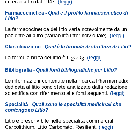
in terapia fin dal 1947.
(leggi)
Farmacocinetica
- Qual è il profilo farmacocinetico di
Litio?
La farmacocinetica del litio varia notevolmente da un
paziente all’altro (variabilità interindividuale).
(leggi)
Classificazione
- Qual è la formula di struttura di Litio?
La formula bruta del litio è Li
CO
.
(leggi)
2
3
Bibliografia
- Quali fonti bibliografiche per Litio?
Le informazioni contenute nella ricerca Pharmamedix
dedicata al litio sono state analizzate dalla redazione
scientifica con riferimento alle fonti seguenti.
(leggi)
Specialità
- Quali sono le specialità medicinali che
contengono Litio?
Litio è prescrivibile nelle specialità commerciali
Carbolithium, Litio Carbonato, Resilient.
(leggi)