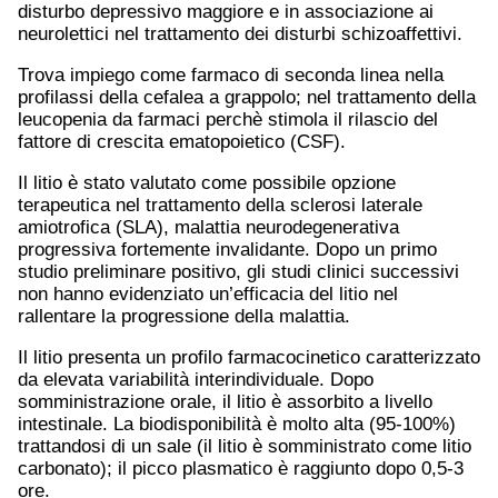
disturbo depressivo maggiore e in associazione ai
neurolettici nel trattamento dei disturbi schizoaffettivi.
Trova impiego come farmaco di seconda linea nella
profilassi della cefalea a grappolo; nel trattamento della
leucopenia da farmaci perchè stimola il rilascio del
fattore di crescita ematopoietico (CSF).
Il litio è stato valutato come possibile opzione
terapeutica nel trattamento della sclerosi laterale
amiotrofica (SLA), malattia neurodegenerativa
progressiva fortemente invalidante. Dopo un primo
studio preliminare positivo, gli studi clinici successivi
non hanno evidenziato un’efficacia del litio nel
rallentare la progressione della malattia.
Il litio presenta un profilo farmacocinetico caratterizzato
da elevata variabilità interindividuale. Dopo
somministrazione orale, il litio è assorbito a livello
intestinale. La biodisponibilità è molto alta (95-100%)
trattandosi di un sale (il litio è somministrato come litio
carbonato); il picco plasmatico è raggiunto dopo 0,5-3
ore.