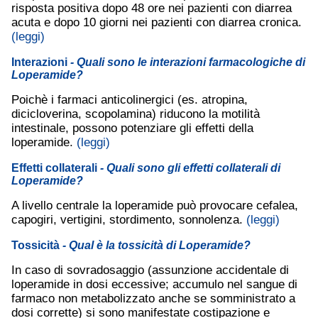
risposta positiva dopo 48 ore nei pazienti con diarrea
acuta e dopo 10 giorni nei pazienti con diarrea cronica.
(leggi)
Interazioni
- Quali sono le interazioni farmacologiche di
Loperamide?
Poichè i farmaci anticolinergici (es. atropina,
dicicloverina, scopolamina) riducono la motilità
intestinale, possono potenziare gli effetti della
loperamide.
(leggi)
Effetti collaterali
- Quali sono gli effetti collaterali di
Loperamide?
A livello centrale la loperamide può provocare cefalea,
capogiri, vertigini, stordimento, sonnolenza.
(leggi)
Tossicità
- Qual è la tossicità di Loperamide?
In caso di sovradosaggio (assunzione accidentale di
loperamide in dosi eccessive; accumulo nel sangue di
farmaco non metabolizzato anche se somministrato a
dosi corrette) si sono manifestate costipazione e