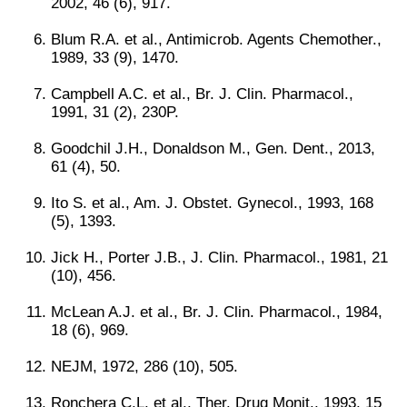
2002, 46 (6), 917.
Blum R.A. et al., Antimicrob. Agents Chemother.,
1989, 33 (9), 1470.
Campbell A.C. et al., Br. J. Clin. Pharmacol.,
1991, 31 (2), 230P.
Goodchil J.H., Donaldson M., Gen. Dent., 2013,
61 (4), 50.
Ito S. et al., Am. J. Obstet. Gynecol., 1993, 168
(5), 1393.
Jick H., Porter J.B., J. Clin. Pharmacol., 1981, 21
(10), 456.
McLean A.J. et al., Br. J. Clin. Pharmacol., 1984,
18 (6), 969.
NEJM, 1972, 286 (10), 505.
Ronchera C.L. et al., Ther. Drug Monit., 1993, 15