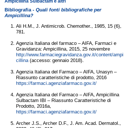
Ampicillina Sulbactam e altri
Bibliografia -
Quali fonti bibliografiche per
Ampicillina?
Ali H.M., J. Antimicrob. Chemother., 1985, 15 (6),
781.
Agenzia Italiana del farmaco – AIFA, Farmaci e
Gravidanza: Ampicillina, 2015, 25 novembre
http://www.farmaciegravidanza.gov.it/content/ampi
cillina
(accesso: gennaio 2018).
Agenzia Italiana del Farmaco – AIFA, Unasyn –
Riassunto caratteristiche di prodotto, 2016
https://farmaci.agenziafarmaco.gov.it/
Agenzia Italiana del Farmaco – AIFA, Ampicillina
Sulbactam IBI – Riassunto Caratteristiche di
Prodotto, 2016a,
https://farmaci.agenziafarmaco.gov.it/
Archer J.S., Archer D.F., J. Am. Acad. Dermatol.,