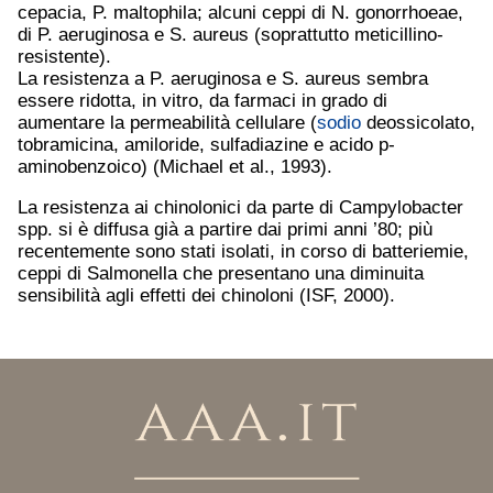
cepacia, P. maltophila; alcuni ceppi di N. gonorrhoeae,
di P. aeruginosa e S. aureus (soprattutto meticillino-
resistente).
La resistenza a P. aeruginosa e S. aureus sembra
essere ridotta, in vitro, da farmaci in grado di
aumentare la permeabilità cellulare (
sodio
deossicolato,
tobramicina, amiloride, sulfadiazine e acido p-
aminobenzoico) (Michael et al., 1993).
La resistenza ai chinolonici da parte di Campylobacter
spp. si è diffusa già a partire dai primi anni ’80; più
recentemente sono stati isolati, in corso di batteriemie,
ceppi di Salmonella che presentano una diminuita
sensibilità agli effetti dei chinoloni (ISF, 2000).