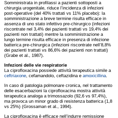
Somministrata in profilassi a pazienti sottoposti a
chirurgia urogenitale, riduce l’incidenza di infezioni
post-operative (del 40% trattati vs 11% placebo): la
somministrazione a breve termine risulta efficace in
assenza di uno stato infettivo pre-chirurgico (infezioni
riscontrate nel 3,4% dei pazienti trattati vs 19,4% dei
pazienti non trattati) mentre la somministrazione a
lungo termine risulta efficace in presenza di infezione
batterica pre-chirurgica (infezioni riscontrate nell’8,8%
dei pazienti trattati vs 86,6% dei pazienti non trattati)
(Grabe et al., 1987).
Infezioni delle vie respiratorie
La ciprofloxacina possiede attività terapeutica simile a
ceftriaxone
, cefamandolo, ceftazidina e
amoxicillina
.
In caso di patologia polmonare cronica, nel trattamento
delle esacerbazioni la ciprofloxacina mostra attività
terapeutica analoga a trimossazolo (92,6 vs 97,4%),
ma provoca un minor grado di resistenza batterica (1,8
vs 25%) (Grossaman et al., 1994).
La ciprofloxacina è efficace nell’indurre remissione