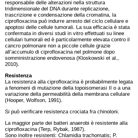
responsabile delle alterazioni nella struttura
tridimensionale del DNA durante replicazione,
trascrizione e condensazione della cromatina, la
ciprofloxacina può indurre arresto del ciclo cellulare e
apoptosi delle cellule tumorali. La sua efficacia è stata
confermata in diversi studi in vitro effettuati su linee
cellulari tumorali ed è particolarmente elevata contro il
cancro polmonare non a piccole cellule grazie
all’accumulo di ciprofloxacina nel polmone dopo
somministrazione endovenosa (Kloskowski et al.,
2010).
Resistenza
La resistenza alla ciprofloxacina è probabilmente legata
a fenomeni di mutazione della topoisomerasi II o a una
variazione della permeabilità della membrana cellulare
(Hooper, Wolfson, 1991).
Si può verificare resistenza crociata fra chinoloni.
La maggior parte dei batteri anaerobi è resistente alla
ciprofloxacina (Terp, Rybak, 1987).
Sono inoltre resistenti: Chlamidia trachomatis; P.