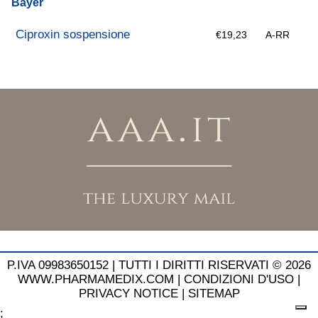
Bayer
Ciproxin sospensione
€19,23
A-RR
P.IVA 09983650152 |
TUTTI I DIRITTI RISERVATI © 2026
WWW.PHARMAMEDIX.COM
|
CONDIZIONI D'USO
|
PRIVACY NOTICE
|
SITEMAP
;