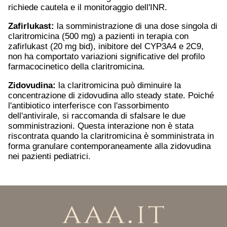
richiede cautela e il monitoraggio dell'INR.
Zafirlukast:
la somministrazione di una dose singola di
claritromicina (500 mg) a pazienti in terapia con
zafirlukast (20 mg bid), inibitore del CYP3A4 e 2C9,
non ha comportato variazioni significative del profilo
farmacocinetico della claritromicina.
Zidovudina:
la claritromicina può diminuire la
concentrazione di zidovudina allo steady state. Poiché
l'antibiotico interferisce con l'assorbimento
dell'antivirale, si raccomanda di sfalsare le due
somministrazioni. Questa interazione non è stata
riscontrata quando la claritromicina è somministrata in
forma granulare contemporaneamente alla zidovudina
nei pazienti pediatrici.