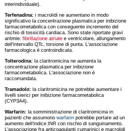
interindividuale).
Terfenadina:
i macrolidi ne aumentano in modo
significativo la concentrazione plasmatica per inibizione
farmacometabolica con conseguente incremento del
rischio di tossicità cardiaca. Sono state riportate gravi
aritmie:
fibrillazione atriale
e ventricolare, allungamento
dell'intervallo QTc, torsione di punta. L'associazione
farmacologica è controindicata.
Tolterodina:
la claritromicina ne aumenta la
concentrazione plasmatica per inibizione
farmacometabolica. L'associazione non è
raccomandata.
Tramadolo
:
la claritromicina ne potrebbe aumentare i
livelli sierici per inibizione farmacometabolica
(CYP3A4).
Warfarin
:
la somministrazione di claritromicina in
pazienti che assumono
warfarin
potrebbe portare ad un
aumento dell'indice INR con rischio di sanguinamento.
L'associazione fra anticoagulanti cumarinici e macrolidi