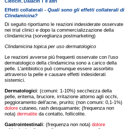
Cleocin, Dalacin T e altri
Effetti collaterali -
Quali sono gli effetti collaterali di
Clindamicina?
Di seguito riportiamo le reazioni indesiderate osservate
nei trial clinici e dopo la commercializzazione della
clindamicina (sorveglianza postmarketing)
Clindamicina topica per uso dermatologico
Le reazioni avverse più frequenti osservate con l'uso
dermatologico della clindamicina sono a carico della
pelle. L'antibiotico può comunque essere assorbito
attraverso la pelle e causare effetti indesiderati
sistemici.
Dermatologici
: (comuni: 1-10%) secchezza della
pelle, eritema, bruciore, irritazione attorno agli occhi,
peggioramento dell'acne, prurito; (non comuni: 0,1-1%)
dolore
cutaneo, rash desquamante; (frequenza non
nota)
dermatite
da contatto, follicolite.
Gastrointestinali
: (frequenza non nota)
dolore