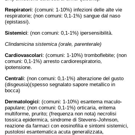
Respiratori
: (comuni: 1-10%) infezioni delle alte vie
respiratorie; (non comuni: 0,1-1%) sangue dal naso
(epistassi).
Sistemici
: (non comuni: 0,1-1%) ipersensibilità.
Clindamicina sistemica (orale, parenterale)
Cardiovascolari
: (comuni: 1-10%) tromboflebite; (non
comuni: 0,1-1%) arresto cardiorespiratorio,
ipotensione.
Centrali
: (non comuni: 0,1-1%) alterazione del gusto
(disgeusia)(spesso segnalato sapore metallico in
bocca)
Dermatologici
: (comuni: 1-10%) esantema maculo-
papulare; (non comuni: 0,1-1%) orticaria, eritema
multiforme, prurito; (frequenza non nota) necrolisi
tossica epidermica, sindrome di Stevens-Johnson,
reazione da farmaci con eosinofilia e sintomi sistemici,
pustolosi esantematica acuta generalizzata,