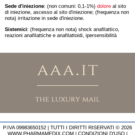
Sede d'iniezione
: (non comuni: 0,1-1%)
dolore
al sito
di iniezione, ascesso al sito d'iniezione; (frequenza non
nota) irritazione in sede d'iniezione.
Sistemici
: (frequenza non nota) shock anafilattico,
reazioni anafilattiche e anafilattoidi, ipersensibilità
P.IVA 09983650152 |
TUTTI I DIRITTI RISERVATI © 2026
WWW.PHARMAMEDIX.COM
|
CONDIZIONI D'USO
|