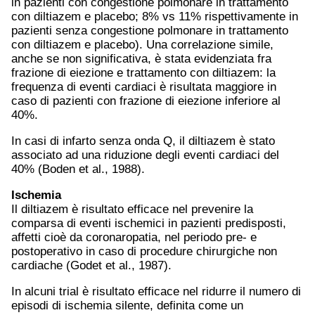
in pazienti con congestione polmonare in trattamento
con diltiazem e placebo; 8% vs 11% rispettivamente in
pazienti senza congestione polmonare in trattamento
con diltiazem e placebo). Una correlazione simile,
anche se non significativa, è stata evidenziata fra
frazione di eiezione e trattamento con diltiazem: la
frequenza di eventi cardiaci è risultata maggiore in
caso di pazienti con frazione di eiezione inferiore al
40%.
In casi di infarto senza onda Q, il diltiazem è stato
associato ad una riduzione degli eventi cardiaci del
40% (Boden et al., 1988).
Ischemia
Il diltiazem è risultato efficace nel prevenire la
comparsa di eventi ischemici in pazienti predisposti,
affetti cioè da coronaropatia, nel periodo pre- e
postoperativo in caso di procedure chirurgiche non
cardiache (Godet et al., 1987).
In alcuni trial è risultato efficace nel ridurre il numero di
episodi di ischemia silente, definita come un