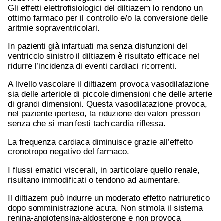
Gli effetti elettrofisiologici del diltiazem lo rendono un
ottimo farmaco per il controllo e/o la conversione delle
aritmie sopraventricolari.
In pazienti già infartuati ma senza disfunzioni del
ventricolo sinistro il diltiazem è risultato efficace nel
ridurre l’incidenza di eventi cardiaci ricorrenti.
A livello vascolare il diltiazem provoca vasodilatazione
sia delle arteriole di piccole dimensioni che delle arterie
di grandi dimensioni. Questa vasodilatazione provoca,
nel paziente iperteso, la riduzione dei valori pressori
senza che si manifesti tachicardia riflessa.
La frequenza cardiaca diminuisce grazie all’effetto
cronotropo negativo del farmaco.
I flussi ematici viscerali, in particolare quello renale,
risultano immodificati o tendono ad aumentare.
Il diltiazem può indurre un moderato effetto natriuretico
dopo somministrazione acuta. Non stimola il sistema
renina-angiotensina-aldosterone e non provoca