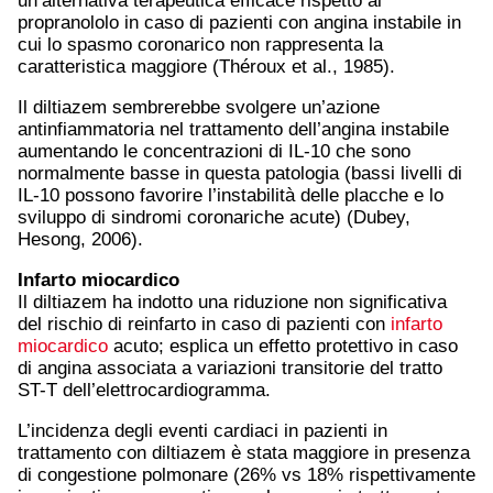
un’alternativa terapeutica efficace rispetto al
propranololo in caso di pazienti con angina instabile in
cui lo spasmo coronarico non rappresenta la
caratteristica maggiore (Théroux et al., 1985).
Il diltiazem sembrerebbe svolgere un’azione
antinfiammatoria nel trattamento dell’angina instabile
aumentando le concentrazioni di IL-10 che sono
normalmente basse in questa patologia (bassi livelli di
IL-10 possono favorire l’instabilità delle placche e lo
sviluppo di sindromi coronariche acute) (Dubey,
Hesong, 2006).
Infarto miocardico
Il diltiazem ha indotto una riduzione non significativa
del rischio di reinfarto in caso di pazienti con
infarto
miocardico
acuto; esplica un effetto protettivo in caso
di angina associata a variazioni transitorie del tratto
ST-T dell’elettrocardiogramma.
L’incidenza degli eventi cardiaci in pazienti in
trattamento con diltiazem è stata maggiore in presenza
di congestione polmonare (26% vs 18% rispettivamente