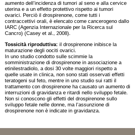
aumento dell’incidenza di tumori al seno e alla cervice
uterina e a un effetto protettivo rispetto ai tumori
ovarici. Perciò il drospirenone, come tutti i
contraccettivi orali, è elencato come cancerogeno dallo
IARC (Agenzia Internazionale per la Ricerca sul
Cancro) (Casey et al., 2008).
Tossicità riproduttiva:
il drospirenone inibisce la
maturazione degli oociti ovarici.
In uno studio condotto sulle scimmie la
somministrazione di drospirenone in associazione a
etinilestradiolo, a dosi 30 volte maggiori rispetto a
quelle usate in clinica, non sono stati osservati effetti
teratogeni sul feto, mentre in uno studio sui ratti il
trattamento con drospirenone ha causato un aumento di
interruzioni di gravidanza e ritardi nello sviluppo fetale.
Non si conoscono gli effetti del drospirenone sullo
sviluppo fetale nelle donne, ma l’assunzione di
drospirenone non è indicate in gravidanza.