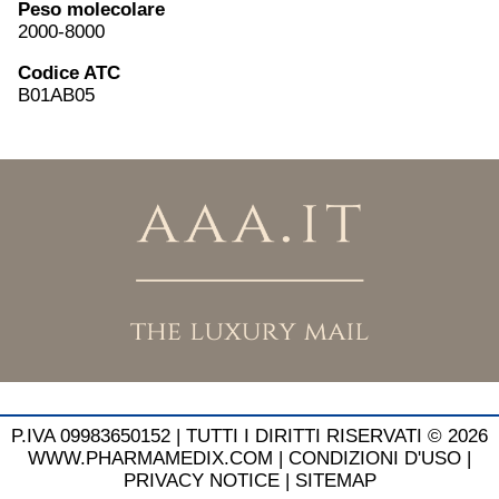
Peso molecolare
2000-8000
Codice ATC
B01AB05
P.IVA 09983650152 |
TUTTI I DIRITTI RISERVATI © 2026
WWW.PHARMAMEDIX.COM
|
CONDIZIONI D'USO
|
PRIVACY NOTICE
|
SITEMAP