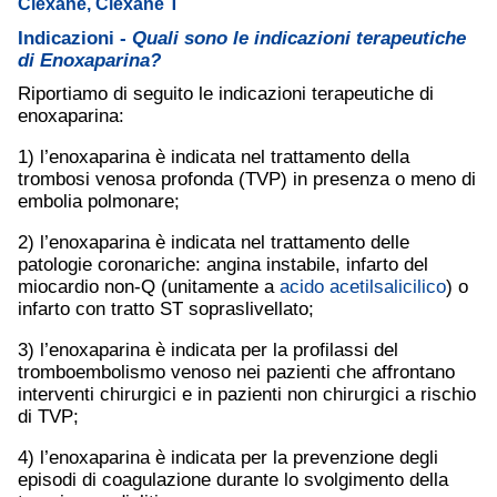
Clexane, Clexane T
Indicazioni -
Quali sono le indicazioni terapeutiche
di Enoxaparina?
Riportiamo di seguito le indicazioni terapeutiche di
enoxaparina:
1) l’enoxaparina è indicata nel trattamento della
trombosi venosa profonda (TVP) in presenza o meno di
embolia polmonare;
2) l’enoxaparina è indicata nel trattamento delle
patologie coronariche: angina instabile, infarto del
miocardio non-Q (unitamente a
acido acetilsalicilico
) o
infarto con tratto ST sopraslivellato;
3) l’enoxaparina è indicata per la profilassi del
tromboembolismo venoso nei pazienti che affrontano
interventi chirurgici e in pazienti non chirurgici a rischio
di TVP;
4) l’enoxaparina è indicata per la prevenzione degli
episodi di coagulazione durante lo svolgimento della