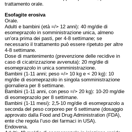
trattamento orale.
Esofagite erosiva
Orale.
Adulti e bambini (età =/> 12 anni): 40 mg/die di
esomeprazolo in somministrazione unica, almeno
un’ora prima dei pasti, per 4-8 settimane; se
necessario il trattamento può essere ripetuto per altre
4-8 settimane.
Dose di mantenimento (prevenzione delle recidive in
caso di cicatrizzazione avvenuta): 20 mg/die di
esomeprazolo in unica somministrazione.
Bambini (1-11 anni; peso =/> 10 kg e < 20 kg): 10
mg/die di esomeprazolo in singola somministrazione
giornaliera per 8 settimane.
Bambini (1-11 anni, con peso =/> 20 kg): 10-20 mg/die
di esomeprazolo per 8 settimane.
Bambini (1-11 mesi): 2,5-10 mg/die di esomeprazolo a
seconda del peso corporeo per 6 settimane (dosaggio
approvato dalla Food and Drug Administration (FDA),
ente che regola l’uso dei farmaci in USA).
Endovena.