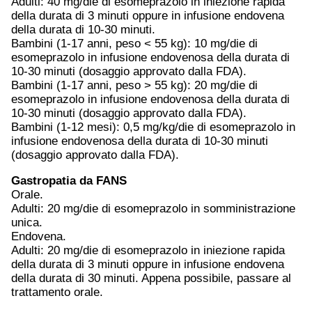
Adulti: 40 mg/die di esomeprazolo in iniezione rapida
della durata di 3 minuti oppure in infusione endovena
della durata di 10-30 minuti.
Bambini (1-17 anni, peso < 55 kg): 10 mg/die di
esomeprazolo in infusione endovenosa della durata di
10-30 minuti (dosaggio approvato dalla FDA).
Bambini (1-17 anni, peso > 55 kg): 20 mg/die di
esomeprazolo in infusione endovenosa della durata di
10-30 minuti (dosaggio approvato dalla FDA).
Bambini (1-12 mesi): 0,5 mg/kg/die di esomeprazolo in
infusione endovenosa della durata di 10-30 minuti
(dosaggio approvato dalla FDA).
Gastropatia da FANS
Orale.
Adulti: 20 mg/die di esomeprazolo in somministrazione
unica.
Endovena.
Adulti: 20 mg/die di esomeprazolo in iniezione rapida
della durata di 3 minuti oppure in infusione endovena
della durata di 30 minuti. Appena possibile, passare al
trattamento orale.