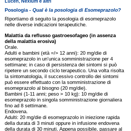
Lucen, Nexium e altri
Posologia -
Qual è la posologia di Esomeprazolo?
Riportiamo di seguito la posologia di esomeprazolo
nelle diverse indicazioni terapeutiche.
Malattia da reflusso gastroesofageo (in assenza
della malattia erosiva)
Orale.
Adulti e bambini (età =/> 12 anni): 20 mg/die di
esomeprazolo in un’unica somministrazione per 4
settimane; in caso di persistenza dei sintomi si può
ripetere un secondo ciclo terapeutico. Una volta risolta
la sintomatologia, il successivo controllo dei sintomi
può essere effettuato con la somministrazione di
esomeprazolo al bisogno (20 mg/die).
Bambini (1-11 anni; peso > 10 kg): 10 mg/die di
esomeprazolo in singola somministrazione giornaliera
fino ad 8 settimane.
Endovena.
Adulti: 20 mg/die di esomeprazolo in iniezione rapida
della durata di 3 minuti oppure in infusione endovena
della durata di 30 minuti. Appena possibile, passare al