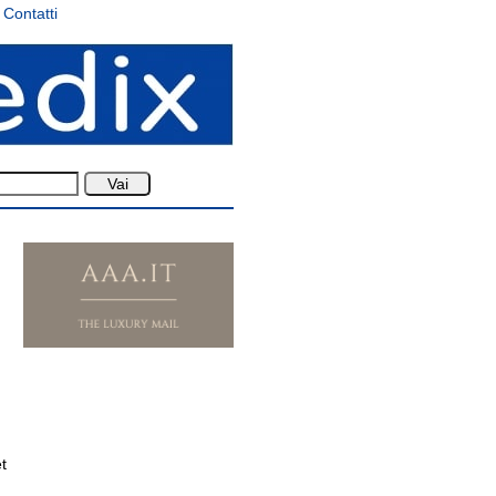
Contatti
t