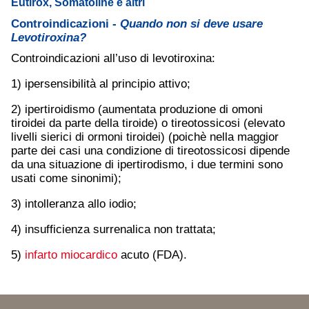
Eutirox, Somatoline e altri
Controindicazioni -
Quando non si deve usare
Levotiroxina?
Controindicazioni all’uso di levotiroxina:
1) ipersensibilità al principio attivo;
2) ipertiroidismo (aumentata produzione di omoni
tiroidei da parte della tiroide) o tireotossicosi (elevato
livelli sierici di ormoni tiroidei) (poichè nella maggior
parte dei casi una condizione di tireotossicosi dipende
da una situazione di ipertirodismo, i due termini sono
usati come sinonimi);
3) intolleranza allo iodio;
4) insufficienza surrenalica non trattata;
5)
infarto miocardico
acuto (FDA).