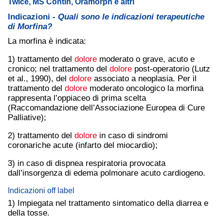
Twice, MS Contin, Oramorph e altri
Indicazioni -
Quali sono le indicazioni terapeutiche
di Morfina?
La morfina è indicata:
1) trattamento del
dolore
moderato o grave, acuto e
cronico; nel trattamento del
dolore
post-operatorio (Lutz
et al., 1990), del
dolore
associato a neoplasia. Per il
trattamento del
dolore
moderato oncologico la morfina
rappresenta l’oppiaceo di prima scelta
(Raccomandazione dell’Associazione Europea di Cure
Palliative);
2) trattamento del
dolore
in caso di sindromi
coronariche acute (infarto del miocardio);
3) in caso di dispnea respiratoria provocata
dall’insorgenza di edema polmonare acuto cardiogeno.
Indicazioni off label
1) Impiegata nel trattamento sintomatico della diarrea e
della tosse.