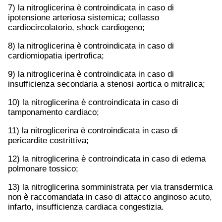
7) la nitroglicerina è controindicata in caso di
ipotensione arteriosa sistemica; collasso
cardiocircolatorio, shock cardiogeno;
8) la nitroglicerina è controindicata in caso di
cardiomiopatia ipertrofica;
9) la nitroglicerina è controindicata in caso di
insufficienza secondaria a stenosi aortica o mitralica;
10) la nitroglicerina è controindicata in caso di
tamponamento cardiaco;
11) la nitroglicerina è controindicata in caso di
pericardite costrittiva;
12) la nitroglicerina è controindicata in caso di edema
polmonare tossico;
13) la nitroglicerina somministrata per via transdermica
non è raccomandata in caso di attacco anginoso acuto,
infarto, insufficienza cardiaca congestizia.