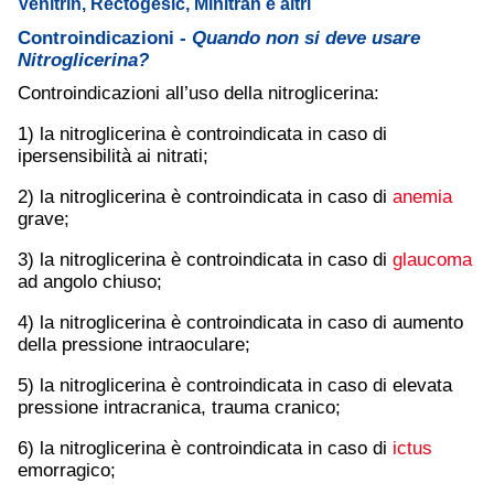
Venitrin, Rectogesic, Minitran e altri
Controindicazioni -
Quando non si deve usare
Nitroglicerina?
Controindicazioni all’uso della nitroglicerina:
1) la nitroglicerina è controindicata in caso di
ipersensibilità ai nitrati;
2) la nitroglicerina è controindicata in caso di
anemia
grave;
3) la nitroglicerina è controindicata in caso di
glaucoma
ad angolo chiuso;
4) la nitroglicerina è controindicata in caso di aumento
della pressione intraoculare;
5) la nitroglicerina è controindicata in caso di elevata
pressione intracranica, trauma cranico;
6) la nitroglicerina è controindicata in caso di
ictus
emorragico;