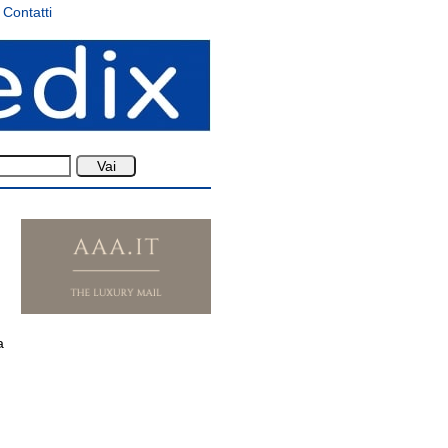
Contatti
a