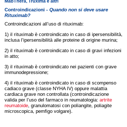
MabThera, Truxima e altri
Controindicazioni -
Quando non si deve usare
Rituximab?
Controindicazioni all’uso di rituximab:
1) il rituximab è controindicato in caso di ipersensibilità,
inclusa l’ipersensibilità alle proteine di origine murina;
2) il rituximab è controindicato in caso di gravi infezioni
in atto;
3) il rituximab è controindicato nei pazienti con grave
immunodepressione;
4) il rituximab è controindicato in caso di scompenso
cadiaco grave (classe NYHA IV) oppure malattia
cardiaca grave non controllata (controindicazione
valida per l’uso del farmaco in reumatologia:
artrite
reumatoide
, granulomatosi con poliangite, poliagite
microscopica, pemfigo volgare).