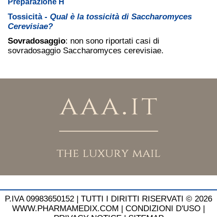
Preparazione H
Tossicità -
Qual è la tossicità di Saccharomyces
Cerevisiae?
Sovradosaggio
: non sono riportati casi di
sovradosaggio Saccharomyces cerevisiae.
P.IVA 09983650152 |
TUTTI I DIRITTI RISERVATI © 2026
WWW.PHARMAMEDIX.COM
|
CONDIZIONI D'USO
|