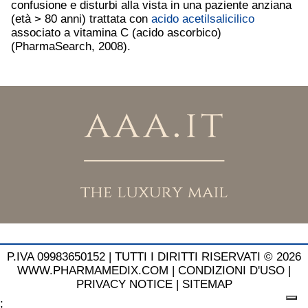
confusione e disturbi alla vista in una paziente anziana
(età > 80 anni) trattata con
acido acetilsalicilico
associato a vitamina C (acido ascorbico)
(PharmaSearch, 2008).
P.IVA 09983650152 |
TUTTI I DIRITTI RISERVATI © 2026
WWW.PHARMAMEDIX.COM
|
CONDIZIONI D'USO
|
PRIVACY NOTICE
|
SITEMAP
;