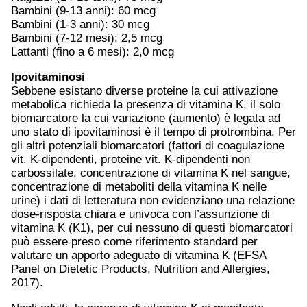
Bambini (9-13 anni): 60 mcg
Bambini (1-3 anni): 30 mcg
Bambini (7-12 mesi): 2,5 mcg
Lattanti (fino a 6 mesi): 2,0 mcg
Ipovitaminosi
Sebbene esistano diverse proteine la cui attivazione
metabolica richieda la presenza di vitamina K, il solo
biomarcatore la cui variazione (aumento) è legata ad
uno stato di ipovitaminosi è il tempo di protrombina. Per
gli altri potenziali biomarcatori (fattori di coagulazione
vit. K-dipendenti, proteine vit. K-dipendenti non
carbossilate, concentrazione di vitamina K nel sangue,
concentrazione di metaboliti della vitamina K nelle
urine) i dati di letteratura non evidenziano una relazione
dose-risposta chiara e univoca con l’assunzione di
vitamina K (K1), per cui nessuno di questi biomarcatori
può essere preso come riferimento standard per
valutare un apporto adeguato di vitamina K (EFSA
Panel on Dietetic Products, Nutrition and Allergies,
2017).