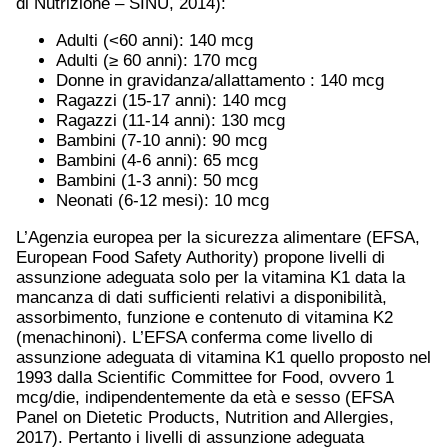
di Nutrizione – SINU, 2014):
Adulti (<60 anni): 140 mcg
Adulti (≥ 60 anni): 170 mcg
Donne in gravidanza/allattamento : 140 mcg
Ragazzi (15-17 anni): 140 mcg
Ragazzi (11-14 anni): 130 mcg
Bambini (7-10 anni): 90 mcg
Bambini (4-6 anni): 65 mcg
Bambini (1-3 anni): 50 mcg
Neonati (6-12 mesi): 10 mcg
L’Agenzia europea per la sicurezza alimentare (EFSA,
European Food Safety Authority) propone livelli di
assunzione adeguata solo per la vitamina K1 data la
mancanza di dati sufficienti relativi a disponibilità,
assorbimento, funzione e contenuto di vitamina K2
(menachinoni). L’EFSA conferma come livello di
assunzione adeguata di vitamina K1 quello proposto nel
1993 dalla Scientific Committee for Food, ovvero 1
mcg/die, indipendentemente da età e sesso (EFSA
Panel on Dietetic Products, Nutrition and Allergies,
2017). Pertanto i livelli di assunzione adeguata