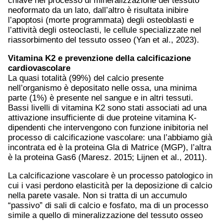
chiave nel processo di mineralizzazione del tessuto
neoformato da un lato, dall’altro è risultata inibire
l’apoptosi (morte programmata) degli osteoblasti e
l’attività degli osteoclasti, le cellule specializzate nel
riassorbimento del tessuto osseo (Yan et al., 2023).
Vitamina K2 e prevenzione della calcificazione
cardiovascolare
La quasi totalità (99%) del calcio presente
nell’organismo è depositato nelle ossa, una minima
parte (1%) è presente nel sangue e in altri tessuti.
Bassi livelli di vitamina K2 sono stati associati ad una
attivazione insufficiente di due proteine vitamina K-
dipendenti che intervengono con funzione inibitoria nel
processo di calcificazione vascolare: una l’abbiamo già
incontrata ed è la proteina Gla di Matrice (MGP), l’altra
è la proteina Gas6 (Maresz. 2015; Lijnen et al., 2011).
La calcificazione vascolare è un processo patologico in
cui i vasi perdono elasticità per la deposizione di calcio
nella parete vasale. Non si tratta di un accumulo
“passivo” di sali di calcio e fosfato, ma di un processo
simile a quello di mineralizzazione del tessuto osseo