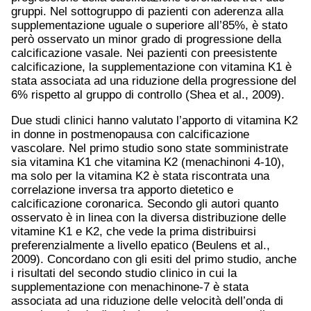
gruppi. Nel sottogruppo di pazienti con aderenza alla
supplementazione uguale o superiore all’85%, è stato
però osservato un minor grado di progressione della
calcificazione vasale. Nei pazienti con preesistente
calcificazione, la supplementazione con vitamina K1 è
stata associata ad una riduzione della progressione del
6% rispetto al gruppo di controllo (Shea et al., 2009).
Due studi clinici hanno valutato l’apporto di vitamina K2
in donne in postmenopausa con calcificazione
vascolare. Nel primo studio sono state somministrate
sia vitamina K1 che vitamina K2 (menachinoni 4-10),
ma solo per la vitamina K2 è stata riscontrata una
correlazione inversa tra apporto dietetico e
calcificazione coronarica. Secondo gli autori quanto
osservato è in linea con la diversa distribuzione delle
vitamine K1 e K2, che vede la prima distribuirsi
preferenzialmente a livello epatico (Beulens et al.,
2009). Concordano con gli esiti del primo studio, anche
i risultati del secondo studio clinico in cui la
supplementazione con menachinone-7 è stata
associata ad una riduzione delle velocità dell’onda di