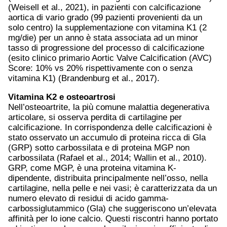
(Weisell et al., 2021), in pazienti con calcificazione
aortica di vario grado (99 pazienti provenienti da un
solo centro) la supplementazione con vitamina K1 (2
mg/die) per un anno è stata associata ad un minor
tasso di progressione del processo di calcificazione
(esito clinico primario Aortic Valve Calcification (AVC)
Score: 10% vs 20% rispettivamente con o senza
vitamina K1) (Brandenburg et al., 2017).
Vitamina K2 e osteoartrosi
Nell’osteoartrite, la più comune malattia degenerativa
articolare, si osserva perdita di cartilagine per
calcificazione. In corrispondenza delle calcificazioni è
stato osservato un accumulo di proteina ricca di Gla
(GRP) sotto carbossilata e di proteina MGP non
carbossilata (Rafael et al., 2014; Wallin et al., 2010).
GRP, come MGP, è una proteina vitamina K-
dipendente, distribuita principalmente nell’osso, nella
cartilagine, nella pelle e nei vasi; è caratterizzata da un
numero elevato di residui di acido gamma-
carbossiglutammico (Gla) che suggeriscono un’elevata
affinità per lo ione calcio. Questi riscontri hanno portato