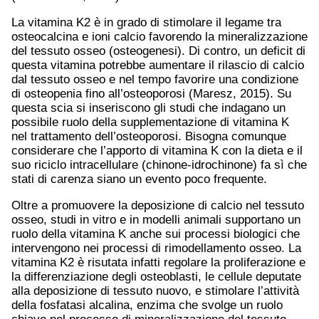
La vitamina K2 è in grado di stimolare il legame tra
osteocalcina e ioni calcio favorendo la mineralizzazione
del tessuto osseo (osteogenesi). Di contro, un deficit di
questa vitamina potrebbe aumentare il rilascio di calcio
dal tessuto osseo e nel tempo favorire una condizione
di osteopenia fino all’osteoporosi (Maresz, 2015). Su
questa scia si inseriscono gli studi che indagano un
possibile ruolo della supplementazione di vitamina K
nel trattamento dell’osteoporosi. Bisogna comunque
considerare che l’apporto di vitamina K con la dieta e il
suo riciclo intracellulare (chinone-idrochinone) fa sì che
stati di carenza siano un evento poco frequente.
Oltre a promuovere la deposizione di calcio nel tessuto
osseo, studi in vitro e in modelli animali supportano un
ruolo della vitamina K anche sui processi biologici che
intervengono nei processi di rimodellamento osseo. La
vitamina K2 è risutata infatti regolare la proliferazione e
la differenziazione degli osteoblasti, le cellule deputate
alla deposizione di tessuto nuovo, e stimolare l’attività
della fosfatasi alcalina, enzima che svolge un ruolo