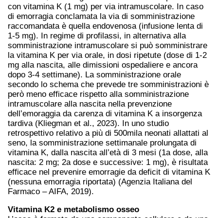
con vitamina K (1 mg) per via intramuscolare. In caso
di emorragia conclamata la via di somministrazione
raccomandata è quella endovenosa (infusione lenta di
1-5 mg). In regime di profilassi, in alternativa alla
somministrazione intramuscolare si può somministrare
la vitamina K per via orale, in dosi ripetute (dose di 1-2
mg alla nascita, alle dimissioni ospedaliere e ancora
dopo 3-4 settimane). La somministrazione orale
secondo lo schema che prevede tre somministrazioni è
però meno efficace rispetto alla somministrazione
intramuscolare alla nascita nella prevenzione
dell’emoraggia da carenza di vitamina K a insorgenza
tardiva (Kliegman et al., 2023). In uno studio
retrospettivo relativo a più di 500mila neonati allattati al
seno, la somministrazione settimanale prolungata di
vitamina K, dalla nascita all’età di 3 mesi (1a dose, alla
nascita: 2 mg; 2a dose e successive: 1 mg), è risultata
efficace nel prevenire emorragie da deficit di vitamina K
(nessuna emorragia riportata) (Agenzia Italiana del
Farmaco – AIFA, 2019).
Vitamina K2 e metabolismo osseo