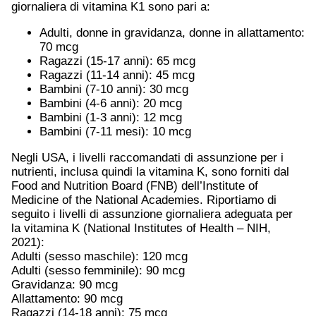
giornaliera di vitamina K1 sono pari a:
Adulti, donne in gravidanza, donne in allattamento:
70 mcg
Ragazzi (15-17 anni): 65 mcg
Ragazzi (11-14 anni): 45 mcg
Bambini (7-10 anni): 30 mcg
Bambini (4-6 anni): 20 mcg
Bambini (1-3 anni): 12 mcg
Bambini (7-11 mesi): 10 mcg
Negli USA, i livelli raccomandati di assunzione per i
nutrienti, inclusa quindi la vitamina K, sono forniti dal
Food and Nutrition Board (FNB) dell’Institute of
Medicine of the National Academies. Riportiamo di
seguito i livelli di assunzione giornaliera adeguata per
la vitamina K (National Institutes of Health – NIH,
2021):
Adulti (sesso maschile): 120 mcg
Adulti (sesso femminile): 90 mcg
Gravidanza: 90 mcg
Allattamento: 90 mcg
Ragazzi (14-18 anni): 75 mcg