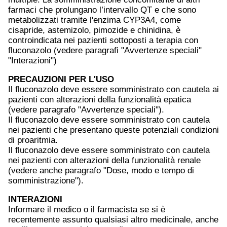
farmaci che prolungano l’intervallo QT e che sono
metabolizzati tramite l'enzima CYP3A4, come
cisapride, astemizolo, pimozide e chinidina, è
controindicata nei pazienti sottoposti a terapia con
fluconazolo (vedere paragrafi "Avvertenze speciali"
"Interazioni")
PRECAUZIONI PER L'USO
Il fluconazolo deve essere somministrato con cautela ai
pazienti con alterazioni della funzionalità epatica
(vedere paragrafo "Avvertenze speciali").
Il fluconazolo deve essere somministrato con cautela
nei pazienti che presentano queste potenziali condizioni
di proaritmia.
Il fluconazolo deve essere somministrato con cautela
nei pazienti con alterazioni della funzionalità renale
(vedere anche paragrafo "Dose, modo e tempo di
somministrazione").
INTERAZIONI
Informare il medico o il farmacista se si è
recentemente assunto qualsiasi altro medicinale, anche