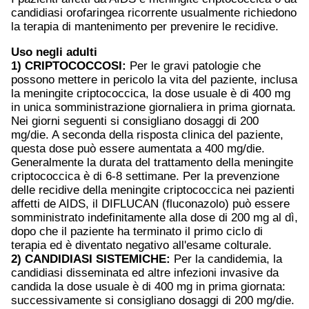
candidiasi orofaringea ricorrente usualmente richiedono
la terapia di mantenimento per prevenire le recidive.
Uso negli adulti
1) CRIPTOCOCCOSI:
Per le gravi patologie che
possono mettere in pericolo la vita del paziente, inclusa
la meningite criptococcica, la dose usuale è di 400 mg
in unica somministrazione giornaliera in prima giornata.
Nei giorni seguenti si consigliano dosaggi di 200
mg/die. A seconda della risposta clinica del paziente,
questa dose può essere aumentata a 400 mg/die.
Generalmente la durata del trattamento della meningite
criptococcica è di 6-8 settimane. Per la prevenzione
delle recidive della meningite criptococcica nei pazienti
affetti de AIDS, il DIFLUCAN (fluconazolo) può essere
somministrato indefinitamente alla dose di 200 mg al dì,
dopo che il paziente ha terminato il primo ciclo di
terapia ed è diventato negativo all'esame colturale.
2) CANDIDIASI SISTEMICHE:
Per la candidemia, la
candidiasi disseminata ed altre infezioni invasive da
candida la dose usuale è di 400 mg in prima giornata:
successivamente si consigliano dosaggi di 200 mg/die.