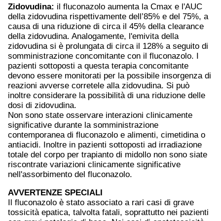
Zidovudina:
il fluconazolo aumenta la Cmax e l'AUC
della zidovudina rispettivamente dell’85% e del 75%, a
causa di una riduzione di circa il 45% della clearance
della zidovudina. Analogamente, l'emivita della
zidovudina si è prolungata di circa il 128% a seguito di
somministrazione concomitante con il fluconazolo. I
pazienti sottoposti a questa terapia concomitante
devono essere monitorati per la possibile insorgenza di
reazioni avverse corretele alla zidovudina. Si può
inoltre considerare la possibilità di una riduzione delle
dosi di zidovudina.
Non sono state osservare interazioni clinicamente
significative durante la somministrazione
contemporanea di fluconazolo e alimenti, cimetidina o
antiacidi. Inoltre in pazienti sottoposti ad irradiazione
totale del corpo per trapianto di midollo non sono siate
riscontrate variazioni clinicamente significative
nell'assorbimento del fluconazolo.
AVVERTENZE SPECIALI
Il fluconazolo è stato associato a rari casi di grave
tossicità epatica, talvolta fatali, soprattutto nei pazienti