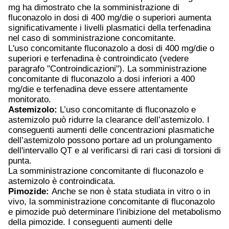
mg ha dimostrato che la somministrazione di
fluconazolo in dosi di 400 mg/die o superiori aumenta
significativamente i livelli plasmatici della terfenadina
nel caso di somministrazione concomitante.
L'uso concomitante fluconazolo a dosi di 400 mg/die o
superiori e terfenadina è controindicato (vedere
paragrafo "Controindicazioni"). La somministrazione
concomitante di fluconazolo a dosi inferiori a 400
mg/die e terfenadina deve essere attentamente
monitorato.
Astemizolo:
L’uso concomitante di fluconazolo e
astemizolo può ridurre la clearance dell’astemizolo. I
conseguenti aumenti delle concentrazioni plasmatiche
dell’astemizolo possono portare ad un prolungamento
dell'intervallo QT e al verificarsi di rari casi di torsioni di
punta.
La somministrazione concomitante di fluconazolo e
astemizolo è controindicata.
Pimozide:
Anche se non è stata studiata in vitro o in
vivo, la somministrazione concomitante di fluconazolo
e pimozide può determinare l'inibizione del metabolismo
della pimozide. I conseguenti aumenti delle