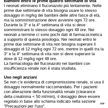
Bambini entro le prime quattro settimane di vita
I neonati eliminano il fluconazolo più lentamente. Nelle
prime due settimane di vita bisogna usare lo stesso
dosaggio in mg/kg dei bambini delle altre fasce di età,
ma la somministrazione deve avvenire ogni 72 ore.
Durante la 3° e la 4° settimana di vita si deve
somministrare lo stesso dosaggio ogni 48 ore. Nei
neonati a termine ci sono pochi dati di farmacocinetica
a supporto di questa posologia. Nei neonati entro le
prime due settimane di vita non bisogna superare il
dosaggio di 12 mg/kg ogni 72 ore, mentre in quelli tra la
3° e la 4° settimana di vita non si deve superare la
dose di 12 mg/kg ogni 48 ore.
La farmacologia del fluconazolo nei bambini con
insufficienza renale non è stata studiata.
Uso negli anziani
Se non c'e evidenza di compromissione renale, si usa il
dosaggio normalmente raccomandato. Per i pazienti
con alterazione della funzionalità renale (clearance
della creatinina < 50 ml/min), il dosaggio deve essere
regolato in base allo schema indicato nella sezione
"Precauzioni per l'uso".