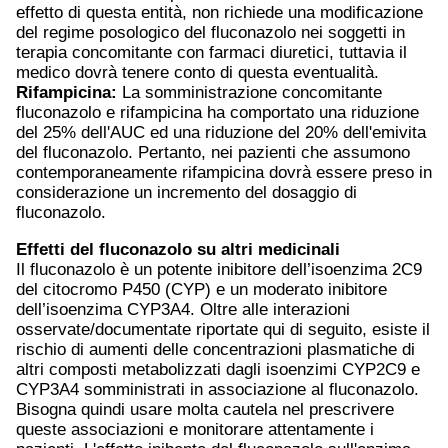
effetto di questa entità, non richiede una modificazione
del regime posologico del fluconazolo nei soggetti in
terapia concomitante con farmaci diuretici, tuttavia il
medico dovrà tenere conto di questa eventualità.
Rifampicina:
La somministrazione concomitante
fluconazolo e rifampicina ha comportato una riduzione
del 25% dell'AUC ed una riduzione del 20% dell'emivita
del fluconazolo. Pertanto, nei pazienti che assumono
contemporaneamente rifampicina dovrà essere preso in
considerazione un incremento del dosaggio di
fluconazolo.
Effetti del fluconazolo su altri medicinali
Il fluconazolo è un potente inibitore dell’isoenzima 2C9
del citocromo P450 (CYP) e un moderato inibitore
dell’isoenzima CYP3A4. Oltre alle interazioni
osservate/documentate riportate qui di seguito, esiste il
rischio di aumenti delle concentrazioni plasmatiche di
altri composti metabolizzati dagli isoenzimi CYP2C9 e
CYP3A4 somministrati in associazione al fluconazolo.
Bisogna quindi usare molta cautela nel prescrivere
queste associazioni e monitorare attentamente i