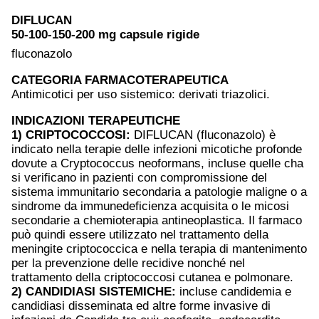
DIFLUCAN
50-100-150-200 mg capsule rigide
fluconazolo
CATEGORIA FARMACOTERAPEUTICA
Antimicotici per uso sistemico: derivati triazolici.
INDICAZIONI TERAPEUTICHE
1) CRIPTOCOCCOSI:
DIFLUCAN (fluconazolo) è
indicato nella terapie delle infezioni micotiche profonde
dovute a Cryptococcus neoformans, incluse quelle cha
si verificano in pazienti con compromissione del
sistema immunitario secondaria a patologie maligne o a
sindrome da immunedeficienza acquisita o le micosi
secondarie a chemioterapia antineoplastica. Il farmaco
può quindi essere utilizzato nel trattamento della
meningite criptococcica e nella terapia di mantenimento
per la prevenzione delle recidive nonché nel
trattamento della criptococcosi cutanea e polmonare.
2) CANDIDIASI SISTEMICHE:
incluse candidemia e
candidiasi disseminata ed altre forme invasive di