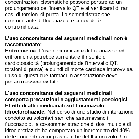
concentrazioni plasmatiche possono portare ad un
prolungamento dell'intervallo QT e al verificarsi di rari
casi di torsioni di punta. La somministrazione
concomitante di fluconazolo e pimozide è
controindicata.
L'uso concomitante dei seguenti medicinali non è
raccomandato:
Eritromicina:
L’uso concomitante di fluconazolo ed
eritromicina potrebbe aumentare il rischio di
cardiotossicità (prolungamento dell’intervallo QT,
torsioni di punta) e quindi di morte cardiaca improvvisa.
L'uso di questi due farmaci in associazione deve
pertanto essere evitato.
L'uso concomitante dei seguenti medicinali
comporta precauzioni e aggiustamenti posologici
Effetti di altri medicinali sul fluconazolo
Idroclorotiazide:
Nel corso di uno studio di interazione
condotto su volontari sani che assumevano il
fluconazolo, la co-sommeristrazione di dosi multiple di
idroclorotiazide ha comportato un incremento del 40%
delle concentrazioni plasmatiche del fluconazolo. Un