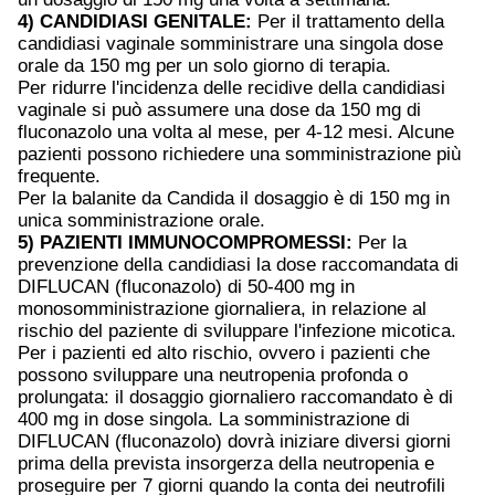
4) CANDIDIASI GENITALE:
Per il trattamento della
candidiasi vaginale somministrare una singola dose
orale da 150 mg per un solo giorno di terapia.
Per ridurre l'incidenza delle recidive della candidiasi
vaginale si può assumere una dose da 150 mg di
fluconazolo una volta al mese, per 4-12 mesi. Alcune
pazienti possono richiedere una somministrazione più
frequente.
Per la balanite da Candida il dosaggio è di 150 mg in
unica somministrazione orale.
5) PAZIENTI IMMUNOCOMPROMESSI:
Per la
prevenzione della candidiasi la dose raccomandata di
DIFLUCAN (fluconazolo) di 50-400 mg in
monosomministrazione giornaliera, in relazione al
rischio del paziente di sviluppare l'infezione micotica.
Per i pazienti ed alto rischio, ovvero i pazienti che
possono sviluppare una neutropenia profonda o
prolungata: il dosaggio giornaliero raccomandato è di
400 mg in dose singola. La somministrazione di
DIFLUCAN (fluconazolo) dovrà iniziare diversi giorni
prima della prevista insorgerza della neutropenia e
proseguire per 7 giorni quando la conta dei neutrofili