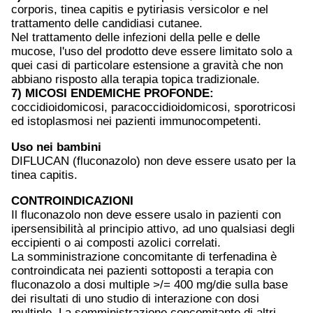
corporis, tinea capitis e pytiriasis versicolor e nel
trattamento delle candidiasi cutanee.
Nel trattamento delle infezioni della pelle e delle
mucose, l'uso del prodotto deve essere limitato solo a
quei casi di particolare estensione a gravità che non
abbiano risposto alla terapia topica tradizionale.
7) MICOSI ENDEMICHE PROFONDE:
coccidioidomicosi, paracoccidioidomicosi, sporotricosi
ed istoplasmosi nei pazienti immunocompetenti.
Uso nei bambini
DIFLUCAN (fluconazolo) non deve essere usato per la
tinea capitis.
CONTROINDICAZIONI
Il fluconazolo non deve essere usalo in pazienti con
ipersensibilità al principio attivo, ad uno qualsiasi degli
eccipienti o ai composti azolici correlati.
La somministrazione concomitante di terfenadina è
controindicata nei pazienti sottoposti a terapia con
fluconazolo a dosi multiple >/= 400 mg/die sulla base
dei risultati di uno studio di interazione con dosi
multiple. La somministrazione concomitante di altri