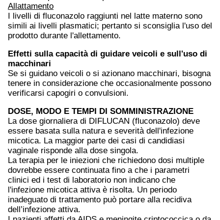
Allattamento
I livelli di fluconazolo raggiunti nel latte materno sono
simili ai livelli plasmatici; pertanto si sconsiglia l'uso del
prodotto durante l'allettamento.
Effetti sulla capacità di guidare veicoli e sull'uso di
macchinari
Se si guidano veicoli o si azionano macchinari, bisogna
tenere in considerazione che occasionalmente possono
verificarsi capogiri o convulsioni.
DOSE, MODO E TEMPI DI SOMMINISTRAZIONE
La dose giornaliera di DIFLUCAN (fluconazolo) deve
essere basata sulla natura e severità dell'infezione
micotica. La maggior parte dei casi di candidiasi
vaginale risponde alla dose singola.
La terapia per le iniezioni che richiedono dosi multiple
dovrebbe essere continuata fino a che i parametri
clinici ed i test di laboratorio non indicano che
l'infezione micotica attiva è risolta. Un periodo
inadeguato di trattamento può portare alla recidiva
dell’infezione attiva.
I pazienti affetti da AIDS e meningite criptococcica o da