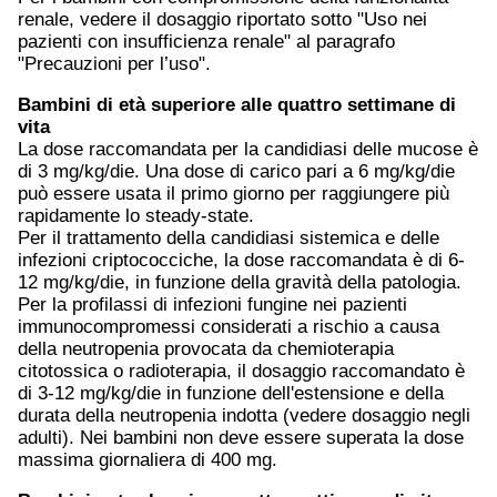
renale, vedere il dosaggio riportato sotto "Uso nei
pazienti con insufficienza renale" al paragrafo
"Precauzioni per l’uso".
Bambini di età superiore alle quattro settimane di
vita
La dose raccomandata per la candidiasi delle mucose è
di 3 mg/kg/die. Una dose di carico pari a 6 mg/kg/die
può essere usata il primo giorno per raggiungere più
rapidamente lo steady-state.
Per il trattamento della candidiasi sistemica e delle
infezioni criptococciche, la dose raccomandata è di 6-
12 mg/kg/die, in funzione della gravità della patologia.
Per la profilassi di infezioni fungine nei pazienti
immunocompromessi considerati a rischio a causa
della neutropenia provocata da chemioterapia
citotossica o radioterapia, il dosaggio raccomandato è
di 3-12 mg/kg/die in funzione dell'estensione e della
durata della neutropenia indotta (vedere dosaggio negli
adulti). Nei bambini non deve essere superata la dose
massima giornaliera di 400 mg.