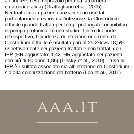
alcuni IPP, l’esomeprazolo permea la barriera
ematoencefalica) (Grattagliano et al., 2005).
Nei trial clinici i pazienti anziani sono risultati
particolarmente esposti all’infezione da Clostridium
difficile quando trattati per tempi prolungati con inibitori
di pompa protonica. In uno studio clinico di coorte
retrospettivo, l’incidenza di infezione ricorrente da
Clostridium difficile è risultata pari al 25,2% vs 18,5%,
rispettivamente nei pazienti trattati e non trattati con
IPP (HR aggiustato: 1,42; HR aggiustato nei pazienti
con più di 80 anni: 1,86) (Linsky et al., 2010). L’uso di
IPP è risultato associato sia all’infezione da Clostridium
sia alla colonizzazione del batterio (Loo et al., 2011).