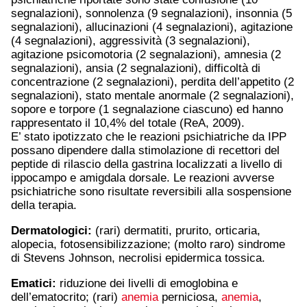
segnalazioni), sonnolenza (9 segnalazioni), insonnia (5
segnalazioni), allucinazioni (4 segnalazioni), agitazione
(4 segnalazioni), aggressività (3 segnalazioni),
agitazione psicomotoria (2 segnalazioni), amnesia (2
segnalazioni), ansia (2 segnalazioni), difficoltà di
concentrazione (2 segnalazioni), perdita dell’appetito (2
segnalazioni), stato mentale anormale (2 segnalazioni),
sopore e torpore (1 segnalazione ciascuno) ed hanno
rappresentato il 10,4% del totale (ReA, 2009).
E’ stato ipotizzato che le reazioni psichiatriche da IPP
possano dipendere dalla stimolazione di recettori del
peptide di rilascio della gastrina localizzati a livello di
ippocampo e amigdala dorsale. Le reazioni avverse
psichiatriche sono risultate reversibili alla sospensione
della terapia.
Dermatologici:
(rari) dermatiti, prurito, orticaria,
alopecia, fotosensibilizzazione; (molto raro) sindrome
di Stevens Johnson, necrolisi epidermica tossica.
Ematici:
riduzione dei livelli di emoglobina e
dell’ematocrito; (rari)
anemia
perniciosa,
anemia
,