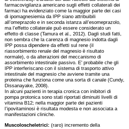
farmacovigilanza americano sugli effetti collaterali dei
farmaci ha evidenziato come la maggior parte dei casi
di ipomagnesiemia da IPP siano attribuibili
all’omeprazolo e in seconda istanza all’esomeprazolo,
ma l’effetto collaterale può essere considerato un
effetto di classe (Tamura et al., 2012). Dagli studi fatti,
non sembra che la carenza di magnesio indotta dagli
IPP possa dipendere da effetti sul rene (il
riassorbimento renale del magnesio è risultato
normale), o da alterazioni del meccanismo di
assorbimento intestinale passivo. E’ probabile che gli
IPP interferiscano con il sistema di trasporto attivo
intestinale del magnesio che avviene tramite una
proteina che funziona come una sorta di canale (Cundy,
Dissanayake, 2008).
In alcuni pazienti in terapia cronica con inibitori di
pompa protonica sono stati riportati diminuiti livelli di
vitamina B12; nella maggior parte dei pazienti
l’ipovitaminosi è risultata modesta e non associata a
manifestazioni cliniche.
Muscoloscheletrici:
(raro) incremento della